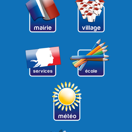
12
13
14
15
16
17
18
19
20