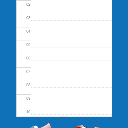
02
03
04
05
06
07
08
09
10
11