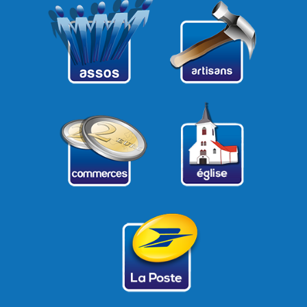
21
22
23