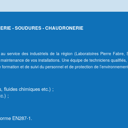
RERIE - SOUDURES - CHAUDRONERIE
au service des industriels de la région (Laboratoires Pierre Fabre,
 maintenance de vos installations. Une équipe de techniciens qualifié
 formation et de suivi du personnel et de protection de l’environnemen
s, fluides chimiques etc.) ;
c.) ;
 norme EN287-1.