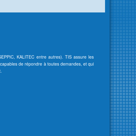
 SEPPIC, KALITEC entre autres). TIS assure les
s, capables de répondre à toutes demandes, et qui
t.