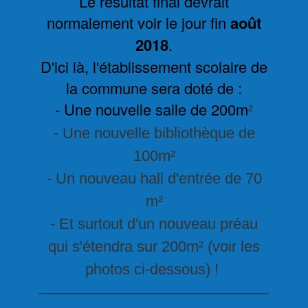
Le résultat final devrait
normalement voir le jour fin
août
2018
.
D'ici là, l'établissement scolaire de
la commune sera doté de :
- Une nouvelle salle de 200m
²
- Une nouvelle bibliothèque de
100m
²
- Un nouveau hall d'entrée de 70
m²
- Et surtout d'un nouveau préau
qui s'étendra sur 200m² (voir les
photos ci-dessous) !