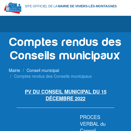
Aller
SITE OFFICIEL DE LA
MAIRIE DE VIVIERS-LÉS-MONTAGNES
au
contenu
principal
Comptes rendus des
Conseils municipaux
Mairie
Conseil municipal
Comptes rendus des Conseils municipaux
PV DU CONSEIL MUNICIPAL DU 15
DÉCEMBRE 2022
PROCES
VERBAL du
Conseil