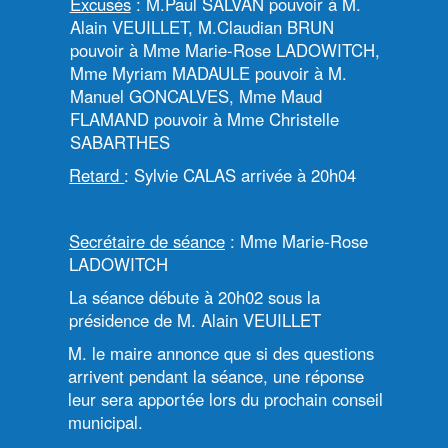
Excusés
: M.Paul SALVAN pouvoir à M.
Alain VEUILLET, M.Claudian BRUN
pouvoir à Mme Marie-Rose LADOWITCH,
Mme Myriam MADAULE pouvoir à M.
Manuel GONCALVES, Mme Maud
FLAMAND pouvoir à Mme Christelle
SABARTHES
Retard
: Sylvie CALAS arrivée à 20h04
Secrétaire de séance
: Mme Marie-Rose
LADOWITCH
La séance débute à 20h02 sous la
présidence de M. Alain VEUILLET
M. le maire annonce que si des questions
arrivent pendant la séance, une réponse
leur sera apportée lors du prochain conseil
municipal.