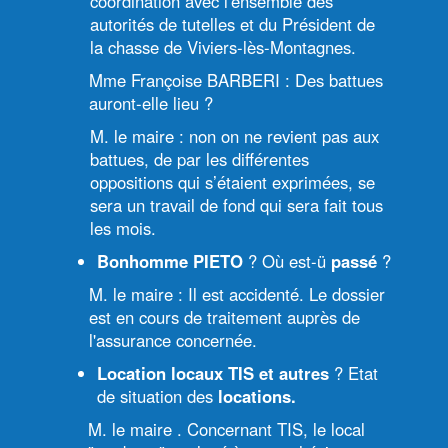
coordination avec l'ensemble des
autorités de tutelles et du Président de
la chasse de Viviers-lès-Montagnes.
Mme Françoise BARBERI : Des battues
auront-elle lieu ?
M. le maire : non on ne revient pas aux
battues, de par les différentes
oppositions qui s’étaient exprimées, se
sera un travail de fond qui sera fait tous
les mois.
Bonhomme PIETO
? Où est-ü
passé
?
M. le maire : Il est accidenté. Le dossier
est en cours de traitement auprès de
l'assurance concernée.
Location locaux TIS et autres
? Etat
de situation des
locations.
M. le maire . Concernant TIS, le local