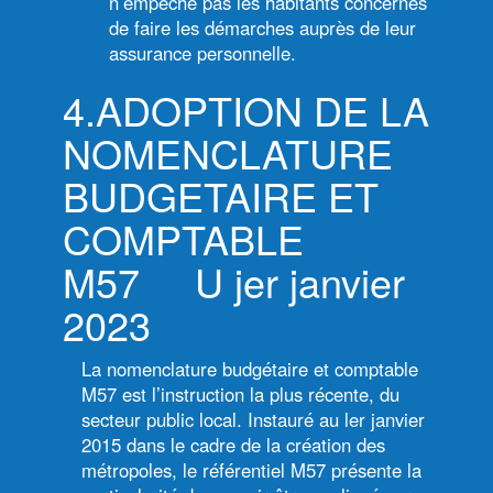
n’empêche pas les habitants concernés
de faire les démarches auprès de leur
assurance personnelle.
4.ADOPTION DE LA
NOMENCLATURE
BUDGETAIRE ET
COMPTABLE
M57 U jer janvier
2023
La nomenclature budgétaire et comptable
M57 est l’instruction la plus récente, du
secteur public local. Instauré au ler janvier
2015 dans le cadre de la création des
métropoles, le référentiel M57 présente la