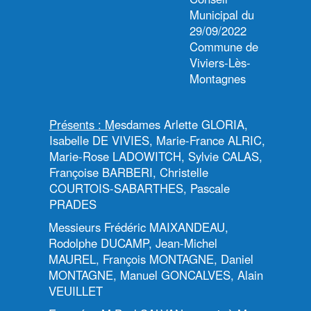
Municipal du
29/09/2022
Commune de
Viviers-Lès-
Montagnes
Présents : M
esdames Arlette GLORIA,
Isabelle DE VIVIES, Marie-France ALRIC,
Marie-Rose LADOWITCH, Sylvie CALAS,
Françoise BARBERI, Christelle
COURTOIS-SABARTHES, Pascale
PRADES
Messieurs Frédéric MAIXANDEAU,
Rodolphe DUCAMP, Jean-Michel
MAUREL, François MONTAGNE, Daniel
MONTAGNE, Manuel GONCALVES, Alain
VEUILLET