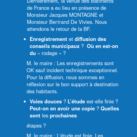
Dernièrement, la venue des Bâtiments
de France a eu lieu en présence de
Monsieur Jacques MONTAGNE et
Monsieur Bertrand De Vivies. Nous
attendons le retour de la BF.
Enregistrement
et
diffusion des
conseils municipaux
?
Où en est-on
du
« rodage » ?
M. le maire : Les enregistrements sont
OK sauf incident technique exceptionnel.
Pour la diffusion, nous sommes en
réflexion sur le bon support à destination
des habitants.
Voies douces
?
L’étude
est-elle finie ?
Peut-on en avoir une copie
?
Quelles
sont
les
prochaines
étapes ?
M. le maire : L'étude est finie. Les