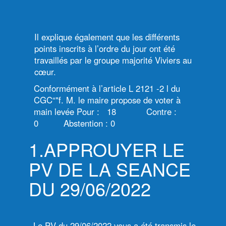
Il explique également que les différents
points inscrits à l’ordre du jour ont été
travaillés par le groupe majorité Viviers au
cœur.
Conformément à l’article L 2121 -2 l du
CGC“"f. M. le maire propose de voter à
main levée Pour : 18 Contre :
0 Abstention : 0
1.APPROUYER LE
PV DE LA SEANCE
DU 29/06/2022
Le PV du 29/06/2022 vous a été transmis le