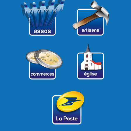
21
22
23