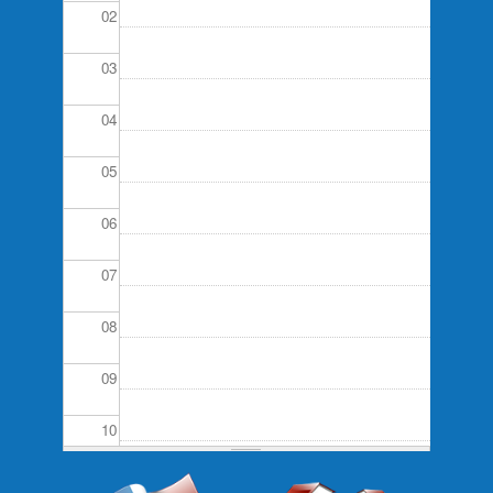
02
03
04
05
06
07
08
09
10
11