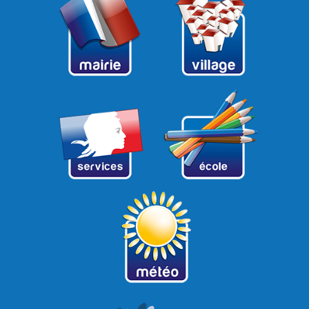
12
13
14
15
16
17
18
19
20