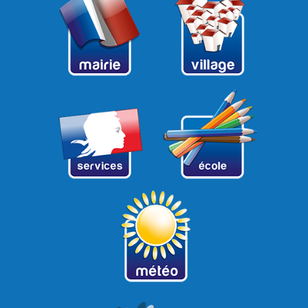
12
13
14
15
16
17
18
19
20