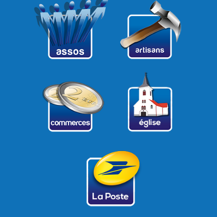
21
22
23