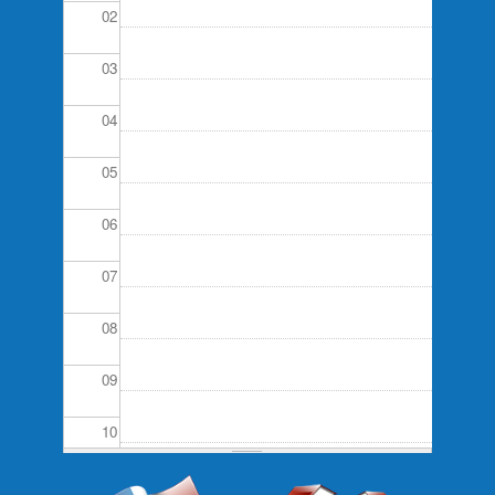
02
03
04
05
06
07
08
09
10
11