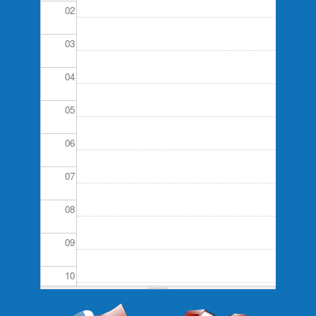
02
03
04
05
06
07
08
09
10
11