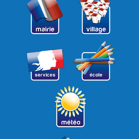
12
13
14
15
16
17
18
19
20