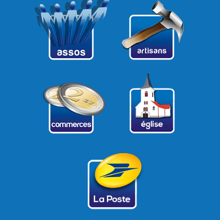
21
22
23