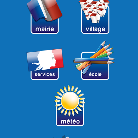
20
21
22
23