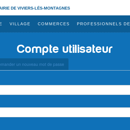
AIRIE DE VIVIERS-LÉS-MONTAGNES
E
VILLAGE
COMMERCES
PROFESSIONNELS DE
Compte utilisateur
mander un nouveau mot de passe