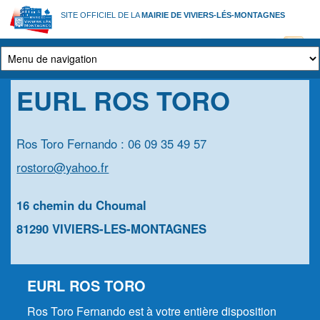
Aller
SITE OFFICIEL DE LA
MAIRIE DE VIVIERS-LÉS-MONTAGNES
au
contenu
principal
EURL ROS TORO
Ros Toro Fernando : 06 09 35 49 57
rostoro@yahoo.fr
16 chemin du Choumal
81290 VIVIERS-LES-MONTAGNES
EURL ROS TORO
Ros Toro Fernando est à votre entière disposition